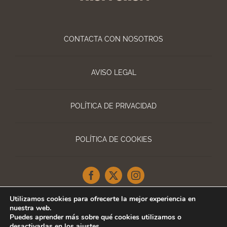
CONTACTA CON NOSOTROS
AVISO LEGAL
POLÍTICA DE PRIVACIDAD
POLÍTICA DE COOKIES
Utilizamos cookies para ofrecerte la mejor experiencia en
nuestra web.
Puedes aprender más sobre qué cookies utilizamos o
Copyright TRUFFORUM | Todos los derechos
desactivarlas en los
ajustes
.