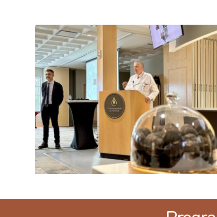
Progra