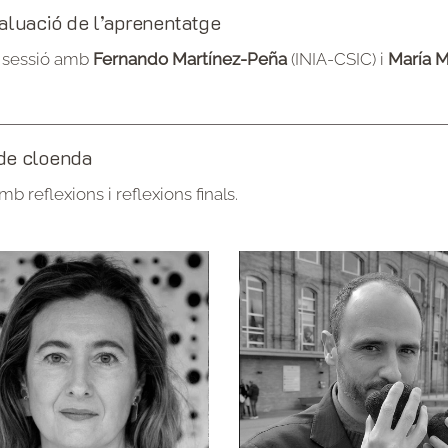
aluació de l’aprenentatge
a sessió amb
Fernando Martínez-Peña
(INIA-CSIC) i
María M
de cloenda
b reflexions i reflexions finals.