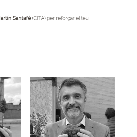
artín Santafé
(CITA) per reforçar el teu