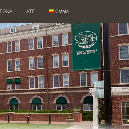
ÒFONA
ATE
Català