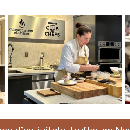
ma d’activitats Trufforum No