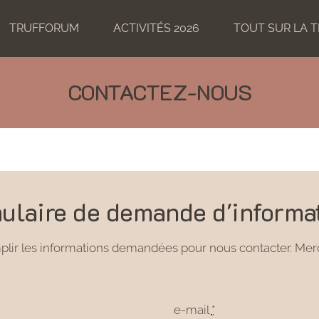
TRUFFORUM
ACTIVITÉS 2026
TOUT SUR LA 
CONTACTEZ-NOUS
ulaire de demande d'informa
mplir les informations demandées pour nous contacter. Mer
e-mail
*