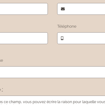
Téléphone
se
e
*