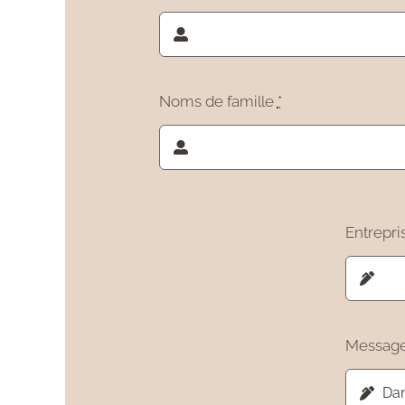
Noms de famille
*
Entrepri
Messag